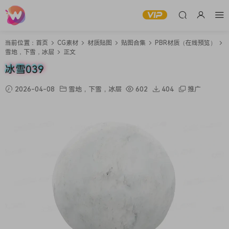
当前位置：
首页
CG素材
材质贴图
贴图合集
PBR材质（在线预览）
雪地，下雪，冰层
正文
冰雪039
2026-04-08
雪地，下雪，冰层
602
404
推广