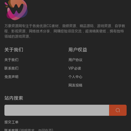
万象资源网专注于各类优质CG素材、音频资源、精品源码、游戏资源、自学教
程、影视资源、网络技术分享、网赚经验项目交流，超清精美壁纸，拥有独特
领域的游戏资源。
关于我们
用户权益
关于我们
用户协议
联系我们
VIP必读
免责声明
个人中心
网友投稿
站内搜索
提交工单
联系客服
(说明需求，勿问在否)