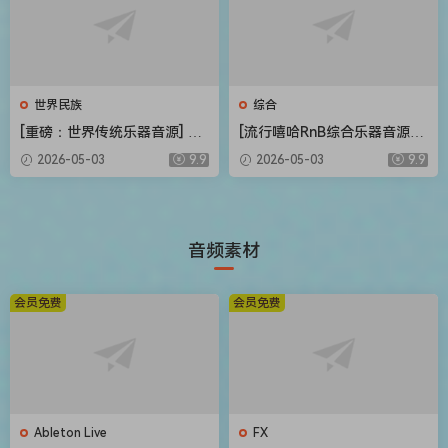
世界民族
综合
[重磅：世界传统乐器音源] Flu
[流行嘻哈RnB综合乐器音源]
ffy Audio Echoes of the Ea
Native Instruments Duets L
2026-05-03
9.9
2026-05-03
9.9
rth [KONTAKT]（57.30GB）
ibrary v2.0.1 [KONTAKT]（9
83MB）
音频素材
会员免费
会员免费
Ableton Live
FX