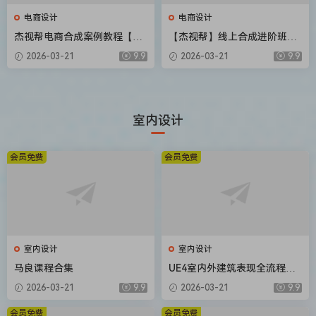
电商设计
电商设计
杰视帮电商合成案例教程【画
【杰视帮】线上合成进阶班第
质高清有素材】
50期【画质不错有素材】
2026-03-21
9.9
2026-03-21
9.9
室内设计
会员免费
会员免费
室内设计
室内设计
马良课程合集
UE4室内外建筑表现全流程教
学（画质高清有课件）
2026-03-21
9.9
2026-03-21
9.9
会员免费
会员免费