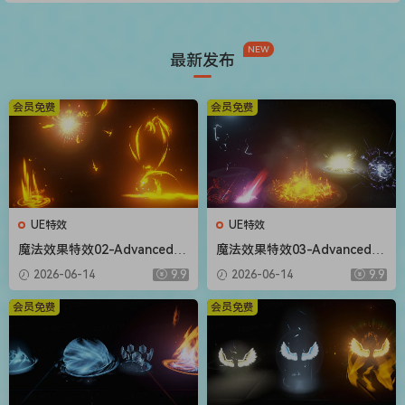
NEW
最新发布
会员免费
会员免费
UE特效
UE特效
魔法效果特效02-Advanced M
魔法效果特效03-Advanced M
agic FX 02
agic FX 03
2026-06-14
9.9
2026-06-14
9.9
会员免费
会员免费