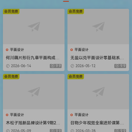
会员免费
会员免费
平面设计
平面设计
何川藕片形衍九章平面构成设
无盐以兑平面设计零基础系统
计入门团练课2026【画质高清
课第2期2025【画质高清只有
2026-06-14
9.9
2026-05-12
9.9
有课件笔刷】
视频】
会员免费
会员免费
平面设计
平面设计
木松子旭新品牌设计第9期202
召物少年视觉全案进阶课第14
5AI辅助计划【画质高清有素
期2026【画质高清有素材】
2026-05-09
9.9
2026-03-28
9.9