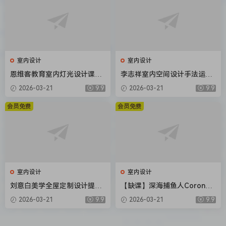
室内设计
室内设计
恩维客教育室内灯光设计课
李志祥室内空间设计手法运用
【画质还行只有视频】
底层逻辑第1-3期合集【画质
2026-03-21
9.9
2026-03-21
9.9
高清有课件】
会员免费
会员免费
室内设计
室内设计
刘意白美学全屋定制设计提升
【缺课】深海捕鱼人Corona7.
课2022年【画质高清有课件】
0渲染器教程2022年【画质不
2026-03-21
9.9
2026-03-21
9.9
错素材不全】