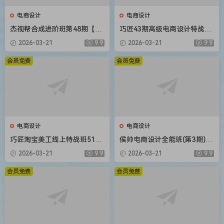
电商设计
电商设计
杰视帮合成进阶班第48期【画
巧匠43期高级电商设计特战班
质不错有大部分素材】
16节课程带素材
2026-03-21
9.9
2026-03-21
9.9
会员免费
会员免费
电商设计
电商设计
巧匠淘宝美工线上特战班51期
侯帅电商设计全能班(第3期)20
视频教程小丑主讲
20年新课 送第2期+主图直通
2026-03-21
9.9
2026-03-21
9.9
车+电商详情页课程最全
会员免费
会员免费