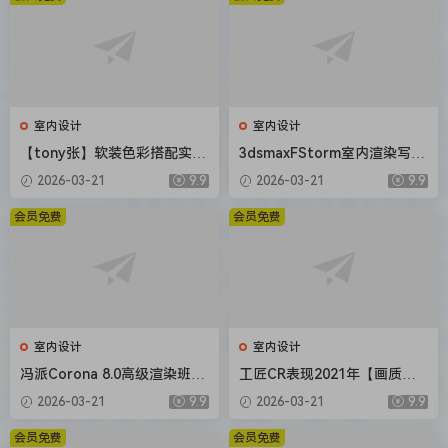
室内设计
室内设计
【tony张】软装色彩搭配实用
3dsmaxFStorm室内渲染写实
系统课2020【画质还行】
教程【画质还行有部分素材】
2026-03-21
9.9
2026-03-21
9.9
会员免费
会员免费
室内设计
室内设计
冯派Corona 8.0高级渲染班18
工匠CR表现2021年【画质不
期2022年【画质高清有大部分
错有大部分素材】
2026-03-21
9.9
2026-03-21
9.9
素材】
会员免费
会员免费