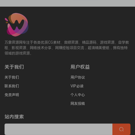
万象资源网专注于各类优质CG素材、音频资源、精品源码、游戏资源、自学教
程、影视资源、网络技术分享、网赚经验项目交流，超清精美壁纸，拥有独特
领域的游戏资源。
关于我们
用户权益
关于我们
用户协议
联系我们
VIP必读
免责声明
个人中心
网友投稿
站内搜索