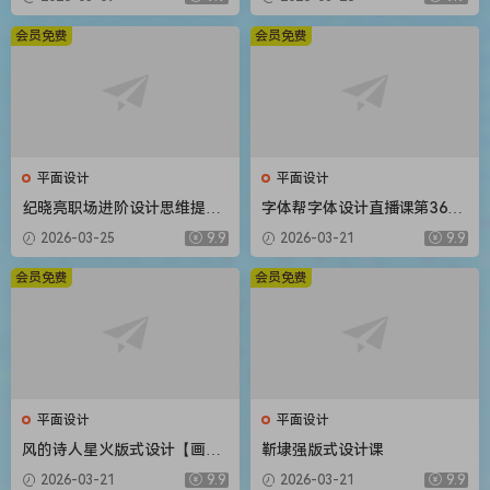
材】
会员免费
会员免费
平面设计
平面设计
纪晓亮职场进阶设计思维提升
字体帮字体设计直播课第36期
三十六计【画质不错只有视
刘兵克【画质不错有素材】
2026-03-25
9.9
2026-03-21
9.9
频】
会员免费
会员免费
平面设计
平面设计
风的诗人星火版式设计【画质
靳埭强版式设计课
还行有部分素材】
2026-03-21
9.9
2026-03-21
9.9