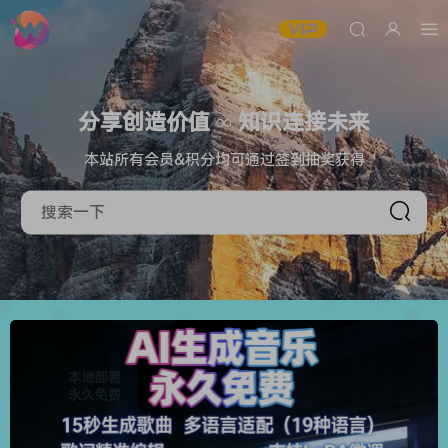
分享创造价值 ∞ 知识连接未来
本站所有会员&积分均可通过签到抽奖获得