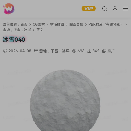
当前位置：
首页
CG素材
材质贴图
贴图合集
PBR材质（在线预览）
雪地，下雪，冰层
正文
冰雪040
2026-04-08
雪地，下雪，冰层
696
345
推广