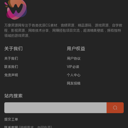
万象资源网专注于各类优质CG素材、音频资源、精品源码、游戏资源、自学教
程、影视资源、网络技术分享、网赚经验项目交流，超清精美壁纸，拥有独特
领域的游戏资源。
关于我们
用户权益
关于我们
用户协议
联系我们
VIP必读
免责声明
个人中心
网友投稿
站内搜索
提交工单
联系客服
(说明需求，勿问在否)