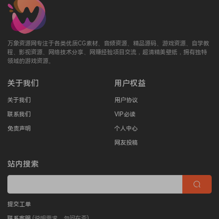
万象资源网专注于各类优质CG素材、音频资源、精品源码、游戏资源、自学教
程、影视资源、网络技术分享、网赚经验项目交流，超清精美壁纸，拥有独特
领域的游戏资源。
关于我们
用户权益
关于我们
用户协议
联系我们
VIP必读
免责声明
个人中心
网友投稿
站内搜索
提交工单
联系客服
(说明需求，勿问在否)