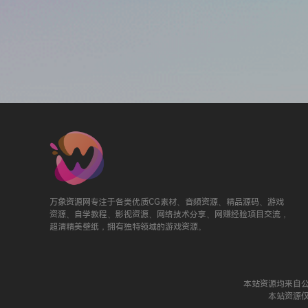
万象资源网专注于各类优质CG素材、音频资源、精品源码、游戏
资源、自学教程、影视资源、网络技术分享、网赚经验项目交流，
超清精美壁纸，拥有独特领域的游戏资源。
本站资源均来自
本站资源