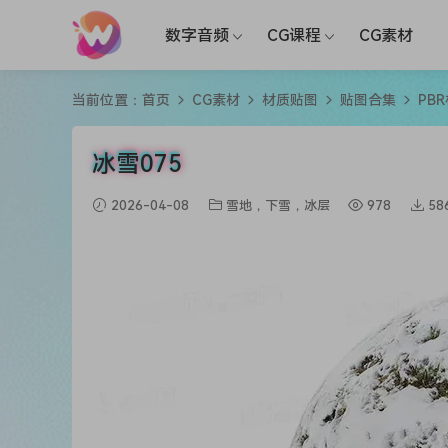
数字音频
CG课程
CG素材
当前位置：
首页
CG素材
材质贴图
贴图合集
PB
冰雪075
2026-04-08
雪地，下雪，冰层
978
58