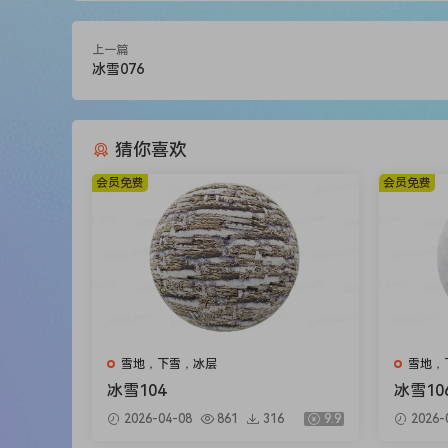
上一篇
冰雪076
猜你喜欢
会员免费
会员免费
雪地，下雪，冰层
雪地，
冰雪104
冰雪10
2026-04-08
861
316
9.9
2026-