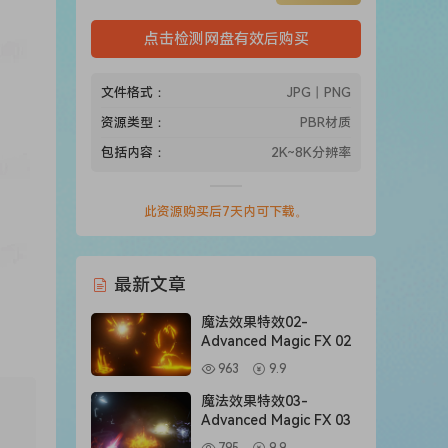
点击检测网盘有效后购买
文件格式：
JPG丨PNG
资源类型：
PBR材质
包括内容：
2K~8K分辨率
此资源购买后7天内可下载。
最新文章
魔法效果特效02-
Advanced Magic FX 02
963
9.9
魔法效果特效03-
Advanced Magic FX 03