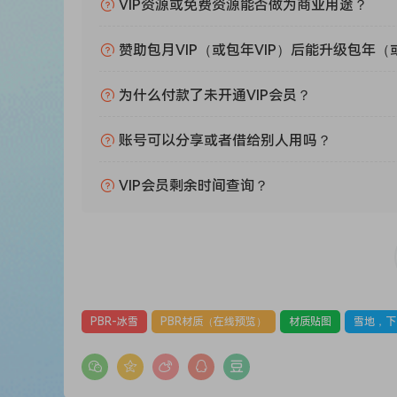
VIP资源或免费资源能否做为商业用途？
赞助包月VIP（或包年VIP）后能升级包年（
为什么付款了未开通VIP会员？
账号可以分享或者借给别人用吗？
VIP会员剩余时间查询？
PBR-冰雪
PBR材质（在线预览）
材质贴图
雪地，下