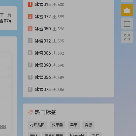
1
冰雪015
600
下一篇
2
冰雪072
599
雪074
3
冰雪050
596
4
冰雪012
595
5
冰雪006
592
6
冰雪090
590
7
冰雪056
589
8
冰雪075
586
热门标签
材质贴图
效果器
苹果
音源
9.9