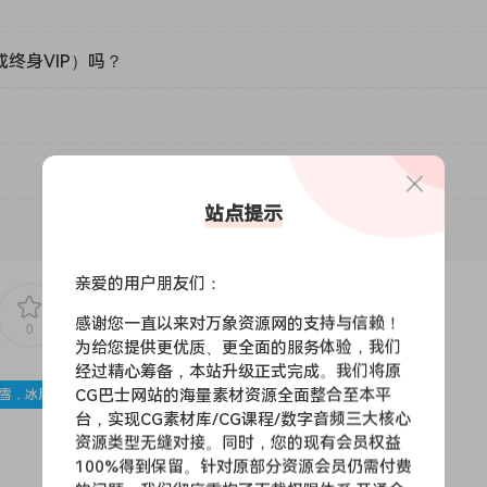
或终身VIP）吗？
站点提示
亲爱的用户朋友们：
感谢您一直以来对万象资源网的支持与信赖！
0
0
为给您提供更优质、更全面的服务体验，我们
经过精心筹备，本站升级正式完成。我们将原
CG巴士网站的海量素材资源全面整合至本平
雪，冰层
台，实现CG素材库/CG课程/数字音频三大核心
资源类型无缝对接。同时，您的现有会员权益
100%得到保留。针对原部分资源会员仍需付费