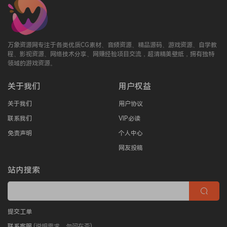
万象资源网专注于各类优质CG素材、音频资源、精品源码、游戏资源、自学教
程、影视资源、网络技术分享、网赚经验项目交流，超清精美壁纸，拥有独特
领域的游戏资源。
关于我们
用户权益
关于我们
用户协议
联系我们
VIP必读
免责声明
个人中心
网友投稿
站内搜索
提交工单
联系客服
(说明需求，勿问在否)