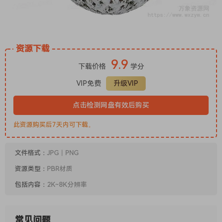
资源下载
9.9
下载价格
学分
VIP免费
升级VIP
点击检测网盘有效后购买
此资源购买后7天内可下载。
文件格式：
JPG丨PNG
资源类型：
PBR材质
包括内容：
2K~8K分辨率
常见问题