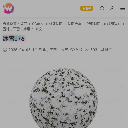
当前位置：
首页
CG素材
材质贴图
贴图合集
PBR材质（在线预览）
雪地，下雪，冰层
正文
冰雪076
2026-04-08
雪地，下雪，冰层
919
503
推广