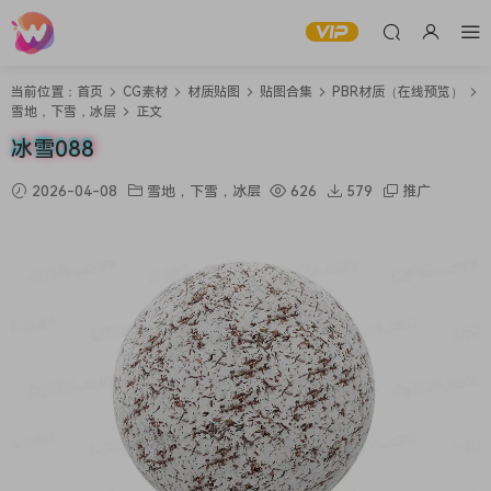
当前位置：
首页
CG素材
材质贴图
贴图合集
PBR材质（在线预览）
雪地，下雪，冰层
正文
冰雪088
2026-04-08
雪地，下雪，冰层
626
579
推广