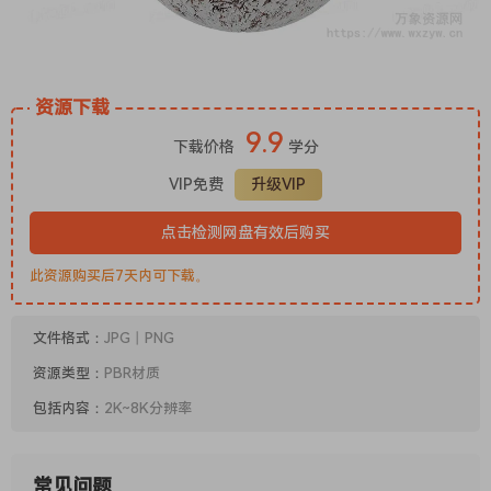
资源下载
9.9
下载价格
学分
VIP免费
升级VIP
点击检测网盘有效后购买
此资源购买后7天内可下载。
文件格式：
JPG丨PNG
资源类型：
PBR材质
包括内容：
2K~8K分辨率
常见问题