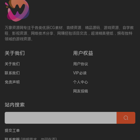
万象资源网专注于各类优质CG素材、音频资源、精品源码、游戏资源、自学教
程、影视资源、网络技术分享、网赚经验项目交流，超清精美壁纸，拥有独特
领域的游戏资源。
关于我们
用户权益
关于我们
用户协议
联系我们
VIP必读
免责声明
个人中心
网友投稿
站内搜索
提交工单
联系客服
(说明需求，勿问在否)