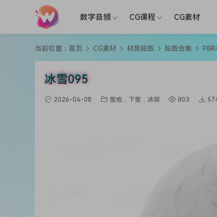
数字音频
CG课程
CG素材
当前位置：
首页
CG素材
材质贴图
贴图合集
PB
冰雪095
2026-04-08
雪地，下雪，冰层
803
57