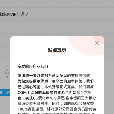
或终身VIP）吗？
站点提示
亲爱的用户朋友们：
感谢您一直以来对万象资源网的支持与信赖！
0
0
为给您提供更优质、更全面的服务体验，我们
经过精心筹备，本站升级正式完成。我们将原
CG巴士网站的海量素材资源全面整合至本平
雪，冰层
台，实现CG素材库/CG课程/数字音频三大核心
资源类型无缝对接。同时，您的现有会员权益
100%得到保留。针对原部分资源会员仍需付费