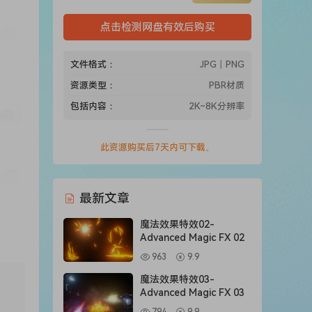
点击检测网盘有效后购买
文件格式：
JPG丨PNG
资源类型：
PBR材质
包括内容：
2K~8K分辨率
此资源购买后7天内可下载。
最新文章
魔法效果特效02-
Advanced Magic FX 02
963
9.9
魔法效果特效03-
Advanced Magic FX 03