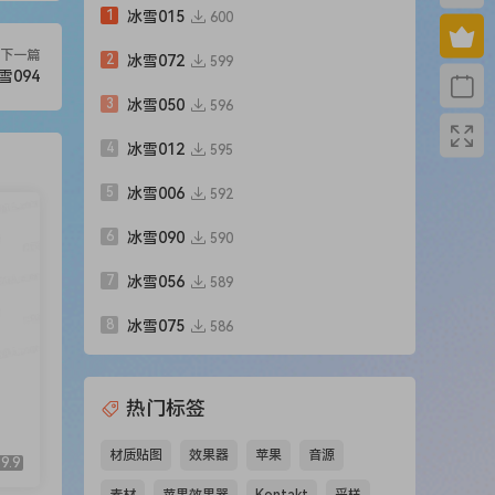
1
冰雪015
600
下一篇
2
冰雪072
599
雪094
3
冰雪050
596
4
冰雪012
595
5
冰雪006
592
6
冰雪090
590
7
冰雪056
589
8
冰雪075
586
热门标签
材质贴图
效果器
苹果
音源
9.9