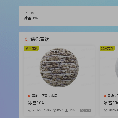
上一篇
冰雪096
猜你喜欢
会员免费
会员免费
雪地，下雪，冰层
雪地，
冰雪104
冰雪10
2026-04-08
857
316
9.9
2026-