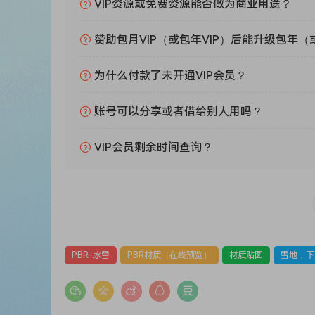
VIP资源或免费资源能否做为商业用途？
赞助包月VIP（或包年VIP）后能升级包年（
为什么付款了未开通VIP会员？
账号可以分享或者借给别人用吗？
VIP会员剩余时间查询？
PBR-冰雪
PBR材质（在线预览）
材质贴图
雪地，下