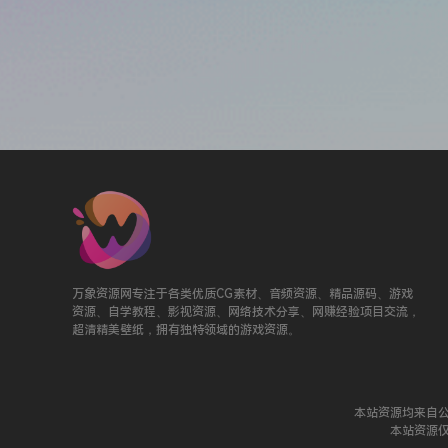
万象资源网专注于各类优质CG素材、音频资源、精品源码、游戏
资源、自学教程、影视资源、网络技术分享、网赚经验项目交流，
超清精美壁纸，拥有独特领域的游戏资源。
本站资源均来自
本站资源