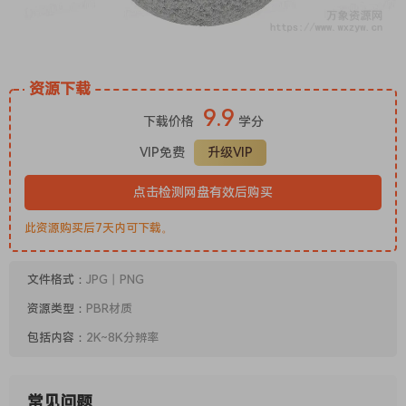
资源下载
9.9
下载价格
学分
VIP免费
升级VIP
点击检测网盘有效后购买
此资源购买后7天内可下载。
文件格式：
JPG丨PNG
资源类型：
PBR材质
包括内容：
2K~8K分辨率
常见问题