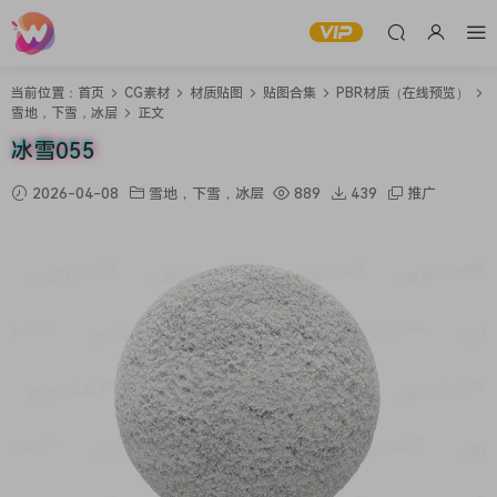
当前位置：
首页
CG素材
材质贴图
贴图合集
PBR材质（在线预览）
雪地，下雪，冰层
正文
冰雪055
2026-04-08
雪地，下雪，冰层
889
439
推广