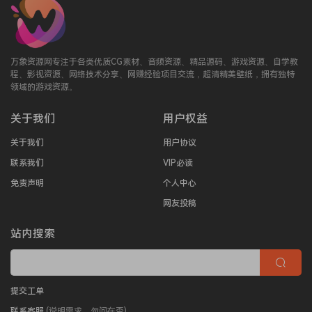
万象资源网专注于各类优质CG素材、音频资源、精品源码、游戏资源、自学教
程、影视资源、网络技术分享、网赚经验项目交流，超清精美壁纸，拥有独特
领域的游戏资源。
关于我们
用户权益
关于我们
用户协议
联系我们
VIP必读
免责声明
个人中心
网友投稿
站内搜索
提交工单
联系客服
(说明需求，勿问在否)