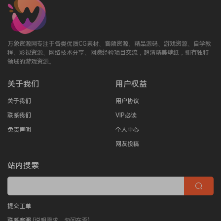
万象资源网专注于各类优质CG素材、音频资源、精品源码、游戏资源、自学教
程、影视资源、网络技术分享、网赚经验项目交流，超清精美壁纸，拥有独特
领域的游戏资源。
关于我们
用户权益
关于我们
用户协议
联系我们
VIP必读
免责声明
个人中心
网友投稿
站内搜索
提交工单
联系客服
(说明需求，勿问在否)