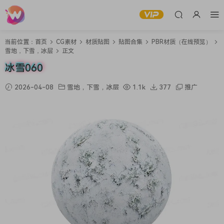
当前位置：
首页
CG素材
材质贴图
贴图合集
PBR材质（在线预览）
雪地，下雪，冰层
正文
冰雪060
2026-04-08
雪地，下雪，冰层
1.1k
377
推广