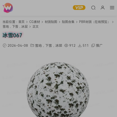
当前位置：
首页
CG素材
材质贴图
贴图合集
PBR材质（在线预览）
雪地，下雪，冰层
正文
冰雪067
2026-04-08
雪地，下雪，冰层
912
511
推广