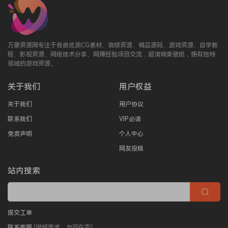
万象资源网专注于各类优质CG素材、音频资源、精品源码、游戏资源、自学教
程、影视资源、网络技术分享、网赚经验项目交流，超清精美壁纸，拥有独特
领域的游戏资源。
关于我们
用户权益
关于我们
用户协议
联系我们
VIP必读
免责声明
个人中心
网友投稿
站内搜索
提交工单
联系客服
(说明需求，勿问在否)