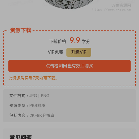
资源下载
9.9
下载价格
学分
VIP免费
升级VIP
点击检测网盘有效后购买
此资源购买后7天内可下载。
文件格式：
JPG丨PNG
资源类型：
PBR材质
包括内容：
2K~8K分辨率
常见问题