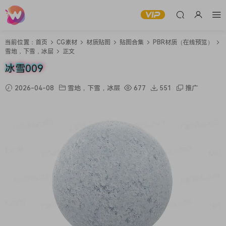
当前位置：
首页
CG素材
材质贴图
贴图合集
PBR材质（在线预览）
雪地，下雪，冰层
正文
冰雪009
2026-04-08
雪地，下雪，冰层
677
551
推广