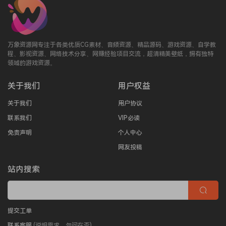
万象资源网专注于各类优质CG素材、音频资源、精品源码、游戏资源、自学教
程、影视资源、网络技术分享、网赚经验项目交流，超清精美壁纸，拥有独特
领域的游戏资源。
关于我们
用户权益
关于我们
用户协议
联系我们
VIP必读
免责声明
个人中心
网友投稿
站内搜索
提交工单
联系客服
(说明需求，勿问在否)