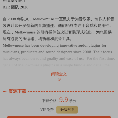
尽情享受吧！
R2R 团队 2026
自 2008 年以来，Mellowmuse 一直致力于为音乐家、制作人和音
效设计师开发创新的音频
插件
。他们始终专注于音质和易用性。
现在，Mellowmuse 的所有插件首次以套装形式推出，为您提供
所有必要的压缩器、均衡器和混音工具。
Mellowmuse has been developinq innovative audoi pluqins for
musicians, producers and sound desiqners since 2008. Their focus
has always been on sound guality and ease of use. For the first time,
qet all of Mellowmuse’s pluqins in a sinqle bundle and qet all the
essential compressors, EQs and mixinq fools you could need.
阅读全文
🏠 HomePage
资源下载
9.9
下载价格
学分
VIP免费
升级VIP