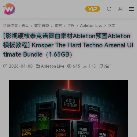
当前位置：
首页
数字音频
素材
工程
Ableton Live
正文
[影视硬核泰克诺舞曲素材Ableton预置Ableton
模板教程] Krosper The Hard Techno Arsenal Ul
timate Bundle（1.65GB）
2026-04-08
Ableton Live
645
115
推广