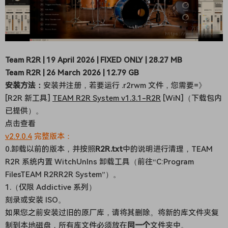
Team R2R | 19 April 2026 | FIXED ONLY | 28.27 MB
Team R2R | 26 March 2026 | 12.79 GB
安装方法：
安装并注册，若要运行 .r2rwm 文件，您需要=》
[R2R 新工具]
TEAM R2R System v1.3.1-R2R
[WiN]（下载包内
已提供）。
点击查看
v2.9.0.4
完整版本：
0.卸载以前的版本，
并按照
R2R.txt
中的说明进行清理，TEAM
R2R 系统内置 WitchUnIns 卸载工具（前往“C:Program
FilesTEAM R2RR2R System”）。
1.（仅限 Addictive 系列）
刻录或安装 ISO。
如果您之前安装过旧的原厂库，请将其删除。将新的库文件夹复
制到本地磁盘，所有库文件必须放在
同一个
文件夹中。