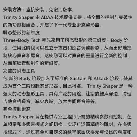
安装方法：
直接安装，免激活版本。
Trinity Shaper 由 ADAA 技术提供支持，将全面的控制与突破性
的新功能相结合，开启了下一代专业瞬态整形器。
瞬态整形的新维度
Three-Body Tech 率先采用了瞬态整形的第三维度 – Body 阶
段。使用此阶段可以独立于攻击和延音调整瞬态，从而更好地控
制核心声音和尾音。这使您可以对声音的重量进行全新的控制，
从而解锁音频制作的新维度。
完整的瞬态工具
包 新的 Body 阶段加入了标准的 Sustain 和 Attack 阶段，使其
成为首个三阶段瞬态整形器，因此得名。 Trinity Shaper 是一种
强大的动态整形工具，具有广泛的用途。让您的鼓声穿透、清理
吉他音格噪音、减少衰减、放大房间声音等等。
完全控制瞬态
Trinity Shaper 旨在提供专业工程师所需的精确参数和控制。在
单频带和多频带模式之间切换，实现广泛而精确的雕刻。在多频
段模式下，通过完全可自定义的频率范围获得无与伦比的精度和