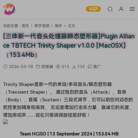
当前位置：
首页
数字音频
插件
正文
[三体新一代音头处理器瞬态塑形器]Plugin Allian
ce TBTECH Trinity Shaper v1.0.0 [MacOSX]
（153.4Mb）
2026-03-18
效果器
513
133
推广
Trinity Shaper是新一代的单段/多段音头/瞬态塑形器
（Transient Shaper）。 通过独创的音头（Attack）、音身
（Body）、音尾（Sustain）三段式调节，它可以助您对动态的
把控更加精准和高效。 无论是增加打击乐力量、衰减它的长度、
增加房间声……现在只需调调旋钮就好啦！
Team HCiSO | 13 September 2024 | 153.04 MB