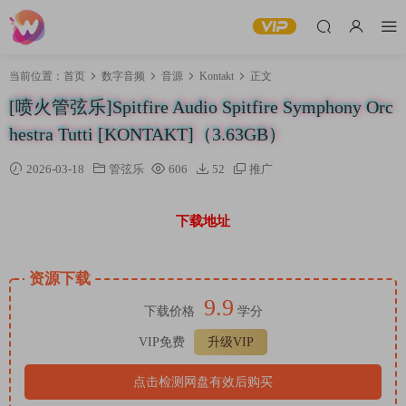
当前位置：
首页
数字音频
音源
Kontakt
正文
[喷火管弦乐]Spitfire Audio Spitfire Symphony Orc
hestra Tutti [KONTAKT]（3.63GB）
2026-03-18
管弦乐
606
52
推广
下载地址
资源下载
9.9
下载价格
学分
VIP免费
升级VIP
点击检测网盘有效后购买