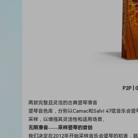
P2P | 
两款完整且灵活的古典竖琴滑音
竖琴音色库，分别以Camac和Salvi 47弦
采样，以增强其灵活性和适用场景。
无限滑音——采样竖琴的首创
我们决定在2012年开始采样音乐会竖琴的初衷