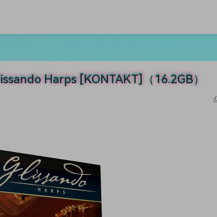
issando Harps [KONTAKT]（16.2GB）