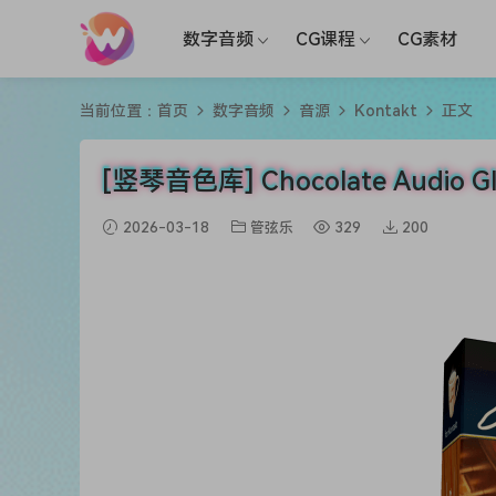
数字音频
CG课程
CG素材
当前位置：
首页
数字音频
音源
Kontakt
正文
[竖琴音色库] Chocolate Audio Gl
2026-03-18
管弦乐
329
200