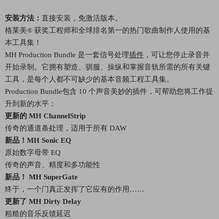
安装方法：
直接安装，免激活版本。
格莱美® 获奖工程师和全球排名第一的热门歌曲制作人使用的基
本工具集！
MH Production Bundle 是一套信号处理
插件
，可让您停止录音并
开始录制。它拥有塑造、驯服、操纵和掌握音轨所需的所有关键
工具，是每个人都不可缺少的基本音频工程工具集。
Production Bundle包含 10 个声音美妙的插件，可帮助您将工作提
升到新的水平：
更新的 MH ChannelStrip
传奇的通道条处理，适用于所有 DAW
新品！MH Sonic EQ
原始数字母带 EQ
传奇的声音、精度和多功能性
新品！ MH SuperGate
终于，一个门真正发挥了它应有的作用……
更新了 MH Dirty Delay
粗糙的音乐反馈延迟