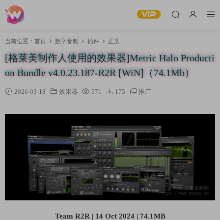
当前位置：
首页
数字音频
插件
正文
[格莱美制作人使用的效果器]Metric Halo Producti
on Bundle v4.0.23.187-R2R [WiN]（74.1Mb）
2026-03-18
效果器
571
175
推广
Team R2R | 14 Oct 2024 | 74.1MB