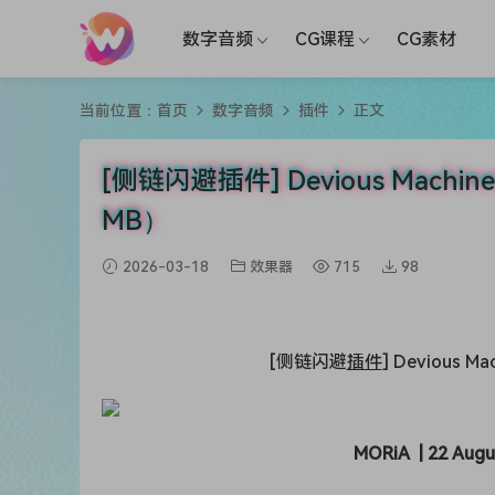
数字音频
CG课程
CG素材
当前位置：
首页
数字音频
插件
正文
[侧链闪避插件] Devious Machines 
MB）
2026-03-18
效果器
715
98
[侧链闪避
插件
] Devious Ma
MORiA | 22 Augus