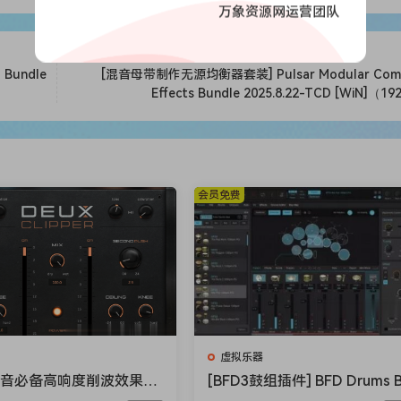
万象资源网运营团队
Bundle
[混音母带制作无源均衡器套装] Pulsar Modular Comp
Effects Bundle 2025.8.22-TCD [WiN]（1
会员免费
虚拟乐器
混音必备高响度削波效果插
[BFD3鼓组插件] BFD Drums 
ioloom Maciel Audio De
D3 v3.5.0.49-R2R [WiN]（60