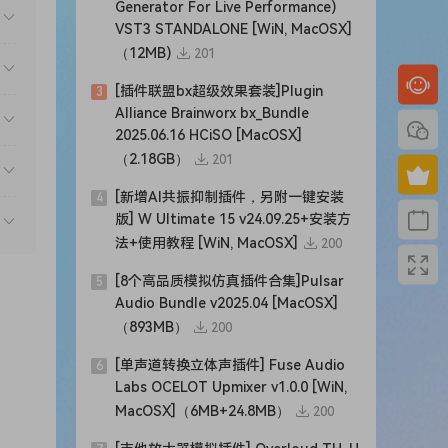
Generator For Live Performance)
VST3 STANDALONE [WiN, MacOSX]
e
（12MB)
201
[插件联盟bx超级效果套装]Plugin
3
Alliance Brainworx bx_Bundle
2025.06.16 HCiSO [MacOSX]
（2.18GB）
201
[新增AI共振抑制插件，另附一键安装
4
版] W Ultimate 15 v24.09.25+安装方
法+使用教程 [WiN, MacOSX]
200
[8个高品质模拟仿真插件合集]Pulsar
5
Audio Bundle v2025.04 [MacOSX]
（893MB）
200
[单声道转换立体声插件] Fuse Audio
6
Labs OCELOT Upmixer v1.0.0 [WiN,
MacOSX]（6MB+24.8MB）
200