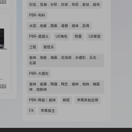
9.9
印花，亚麻，针织，仿皮，布匹，家纺，绒布
PBR-布料
水泥，地面，路面，墙壁，墙体，沥青
PBR-混凝土
UE角色
预置
UE模型
工程
管弦乐
瓷砖，地板，墙面，花岗岩，水磨石，玉石，
石英
PBR-大理石
Ci
瓷砖，瓷器，陶器，陶艺，墙砖，地砖，釉面
9.9
砖，地板砖
PBR-陶瓷丨瓷砖
教程
苹果其他应用
FX
苹果宿主