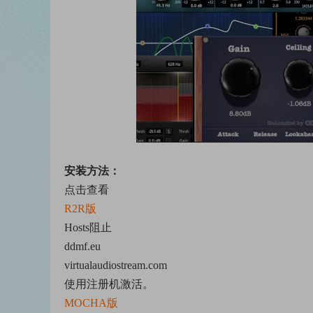
安装方法：
点击查看
R2R版
Hosts阻止
ddmf.eu
virtualaudiostream.com
使用注册机激活。
MOCHA版