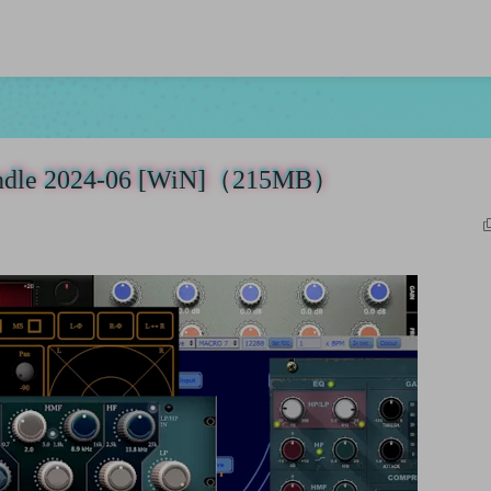
dle 2024-06 [WiN]（215MB）