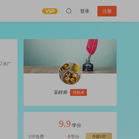
登录
注册
推广
采样师
投稿者
9.9
学分
VIP免费
0
学分
升级VIP