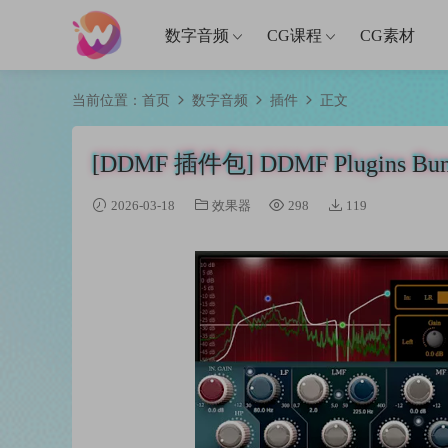
数字音频
CG课程
CG素材
当前位置：
首页
数字音频
插件
正文
[DDMF 插件包] DDMF Plugins Bun
2026-03-18
效果器
298
119