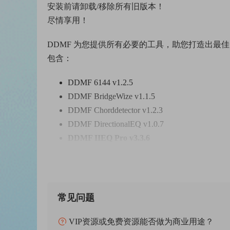
安装前请卸载/移除所有旧版本！
尽情享用！
DDMF 为您提供所有必要的工具，助您打造出最
包含：
DDMF 6144 v1.2.5
DDMF BridgeWize v1.1.5
DDMF Chorddetector v1.2.3
DDMF DirectionalEQ v1.0.7
DDMF IIEQ Pro v3.3.6
DDMF LinComp v1.0.6
DDMF Metaplugin v4.3.6
DDMF NoLimits v1.2.4
DDMF NYCompressor v2.2.6
常见问题
DDMF Plugindoctor v2.3.2
DDMF SuperPlugin v1.0.6
VIP资源或免费资源能否做为商业用途？