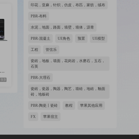
印花，亚麻，针织，仿皮，布匹，家纺，绒布
PBR-布料
水泥，地面，路面，墙壁，墙体，沥青
PBR-混凝土
UE角色
预置
UE模型
工程
管弦乐
瓷砖，地板，墙面，花岗岩，水磨石，玉石，
石英
 [M
PBR-大理石
9.9
瓷砖，瓷器，陶器，陶艺，墙砖，地砖，釉面
砖，地板砖
PBR-陶瓷丨瓷砖
教程
苹果其他应用
FX
苹果宿主