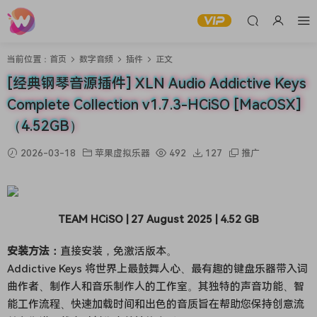
当前位置：
首页
数字音频
插件
正文
[经典钢琴音源插件] XLN Audio Addictive Keys
Complete Collection v1.7.3-HCiSO [MacOSX]
（4.52GB）
2026-03-18
苹果虚拟乐器
492
127
推广
TEAM HCiSO | 27 August 2025 | 4.52 GB
安装方法：
直接安装，免激活版本。
Addictive Keys 将世界上最鼓舞人心、最有趣的键盘乐器带入词
曲作者、制作人和音乐制作人的工作室。其独特的声音功能、智
能工作流程、快速加载时间和出色的音质旨在帮助您保持创意流