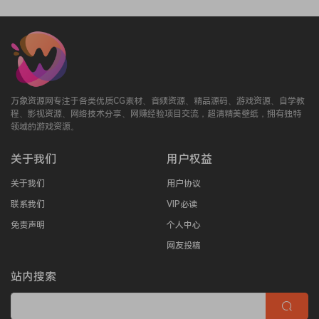
万象资源网专注于各类优质CG素材、音频资源、精品源码、游戏资源、自学教
程、影视资源、网络技术分享、网赚经验项目交流，超清精美壁纸，拥有独特
领域的游戏资源。
关于我们
用户权益
关于我们
用户协议
联系我们
VIP必读
免责声明
个人中心
网友投稿
站内搜索