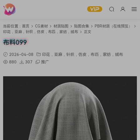
当前位置：
首页
CG素材
材质贴图
贴图合集
PBR材质（在线预览）
印花，亚麻，针织，仿皮，布匹，家纺，绒布
正文
布料099
2026-04-08
印花，亚麻，针织，仿皮，布匹，家纺，绒布
880
307
推广