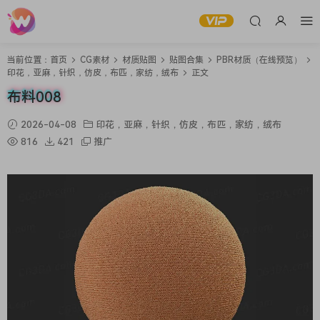
当前位置：
首页
CG素材
材质贴图
贴图合集
PBR材质（在线预览）
印花，亚麻，针织，仿皮，布匹，家纺，绒布
正文
布料008
2026-04-08
印花，亚麻，针织，仿皮，布匹，家纺，绒布
816
421
推广