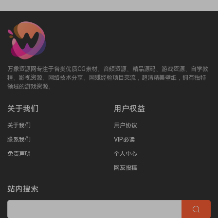
万象资源网专注于各类优质CG素材、音频资源、精品源码、游戏资源、自学教
程、影视资源、网络技术分享、网赚经验项目交流，超清精美壁纸，拥有独特
领域的游戏资源。
关于我们
用户权益
关于我们
用户协议
联系我们
VIP必读
免责声明
个人中心
网友投稿
站内搜索