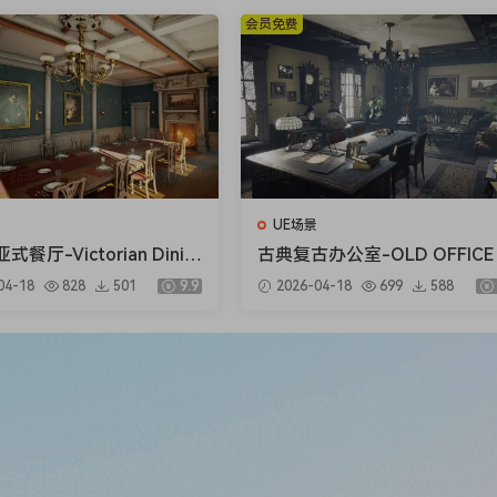
会员免费
UE场景
餐厅-Victorian Dinin
古典复古办公室-OLD OFFICE 
m
ODULAR)
04-18
828
501
9.9
2026-04-18
699
588