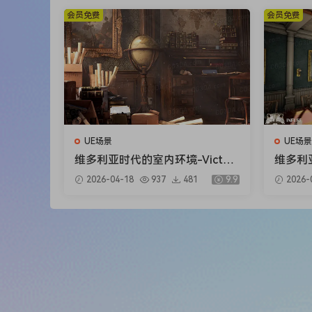
会员免费
会员免费
UE场景
UE场景
维多利亚时代的室内环境-Victori
维多利亚式
an Interior Environment
g Roo
2026-04-18
937
481
9.9
2026-