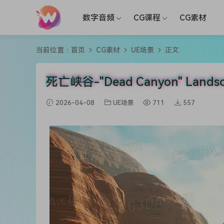
数字音频
CG课程
CG素材
当前位置：
首页
CG素材
UE场景
正文
死亡峡谷-"Dead Canyon" Lands
2026-04-08
UE场景
711
557