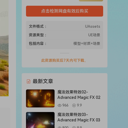
点击检测网盘有效后购买
文件格式：
UAssets
资源类型：
UE场景
包括内容：
模型+材质+场景
此资源购买后7天内可下载。
最新文章
魔法效果特效02-
Advanced Magic FX 02
966
9.9
魔法效果特效03-
Advanced Magic FX 03