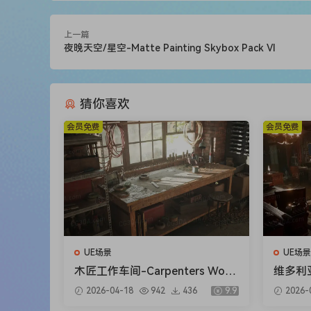
上一篇
夜晚天空/星空-Matte Painting Skybox Pack VI
猜你喜欢
会员免费
会员免费
UE场景
UE场景
木匠工作车间-Carpenters Work
维多利亚
shop
Interio
2026-04-18
942
436
9.9
2026-