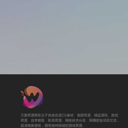
万象资源网专注于各类优质CG素材、音频资源、精品源码、游戏
资源、自学教程、影视资源、网络技术分享、网赚经验项目交流，
超清精美壁纸，拥有独特领域的游戏资源。