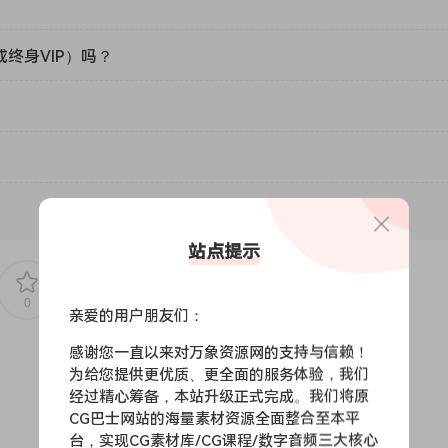
或终身VIP）吗？
站点提示
0
0
亲爱的用户朋友们：
感谢您一直以来对万象资源网的支持与信赖！
为给您提供更优质、更全面的服务体验，我们
经过精心筹备，本站升级正式完成。我们将原
CG巴士网站的海量素材资源全面整合至本平
台，实现CG素材库/CG课程/数字音频三大核心