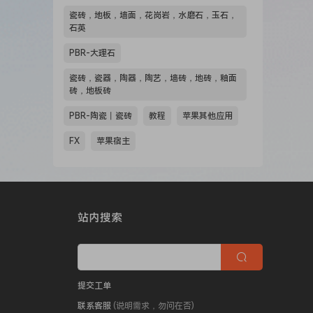
瓷砖，地板，墙面，花岗岩，水磨石，玉石，
石英
PBR-大理石
瓷砖，瓷器，陶器，陶艺，墙砖，地砖，釉面
砖，地板砖
PBR-陶瓷丨瓷砖
教程
苹果其他应用
FX
苹果宿主
站内搜索
提交工单
联系客服
(说明需求，勿问在否)