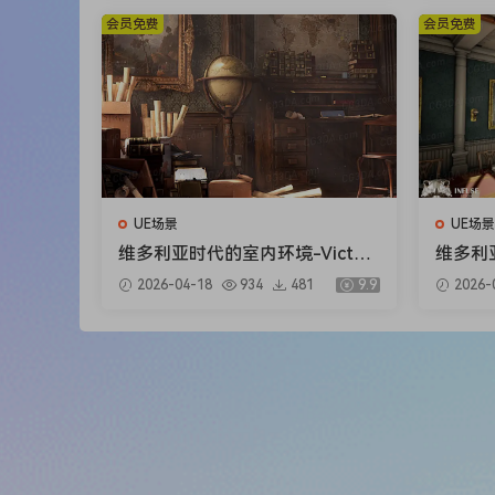
会员免费
会员免费
UE场景
UE场景
维多利亚时代的室内环境-Victori
维多利亚式
an Interior Environment
g Roo
2026-04-18
934
481
9.9
2026-