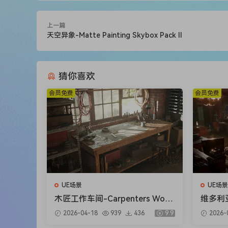
上一篇
天空异象-Matte Painting Skybox Pack II
猜你喜欢
会员免费
会员免费
UE场景
UE场景
木匠工作车间-Carpenters Work
维多利亚
shop
Interio
2026-04-18
939
436
9.9
2026-