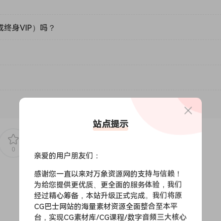
或终身VIP）吗？
站点提示
0
0
亲爱的用户朋友们：
感谢您一直以来对万象资源网的支持与信赖！
为给您提供更优质、更全面的服务体验，我们
经过精心筹备，本站升级正式完成。我们将原
CG巴士网站的海量素材资源全面整合至本平
台，实现CG素材库/CG课程/数字音频三大核心