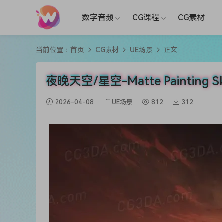
数字音频
CG课程
CG素材
当前位置：
首页
CG素材
UE场景
正文
夜晚天空/星空-Matte Painting Sky
2026-04-08
UE场景
812
312