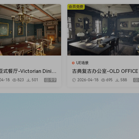
会员免费
UE场景
餐厅-Victorian Dinin
古典复古办公室-OLD OFFICE 
m
ODULAR)
04-18
823
501
9.9
2026-04-18
695
588