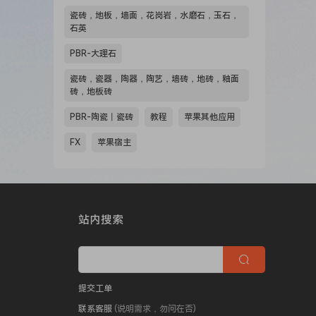
瓷砖，地板，墙面，花岗岩，水磨石，玉石，
石英
PBR-大理石
瓷砖，瓷器，陶器，陶艺，墙砖，地砖，釉面
砖，地板砖
PBR-陶瓷丨瓷砖
教程
苹果其他应用
FX
苹果宿主
站内搜索
提交工单
联系客服
(说明需求，勿问在否)