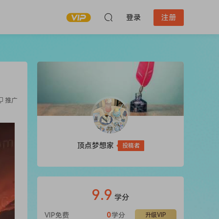
登录
注册
推广
顶点梦想家
投稿者
9.9
学分
VIP免费
0
学分
升级VIP