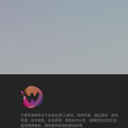
万象资源网专注于各类优质CG素材、音频资源、精品源码、游戏
资源、自学教程、影视资源、网络技术分享、网赚经验项目交流，
超清精美壁纸，拥有独特领域的游戏资源。