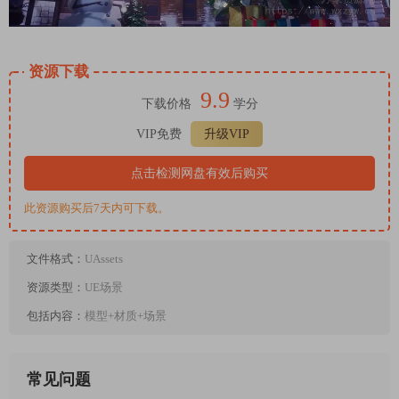
资源下载
9.9
下载价格
学分
VIP免费
升级VIP
点击检测网盘有效后购买
此资源购买后7天内可下载。
文件格式：
UAssets
资源类型：
UE场景
包括内容：
模型+材质+场景
常见问题