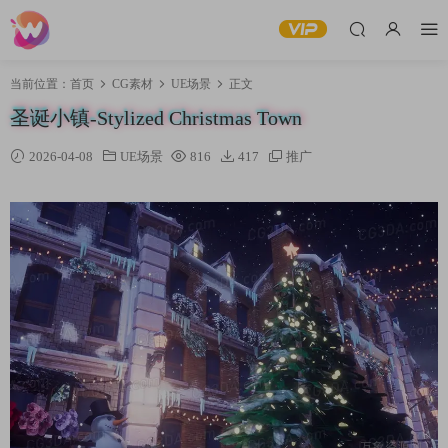
当前位置：
首页
CG素材
UE场景
正文
圣诞小镇-Stylized Christmas Town
2026-04-08
UE场景
816
417
推广