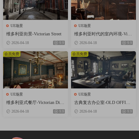
UE场景
UE场景
维多利亚街景-Victorian Street
维多利亚时代的室内环境-Victo
rian Interior Environment
2026-04-18
9.9
2026-04-18
9.9
会员免费
会员免费
UE场景
UE场景
维多利亚式餐厅-Victorian Dini
古典复古办公室-OLD OFFICE
ng Room
(MODULAR)
2026-04-18
9.9
2026-04-18
9.9