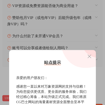
VIP资源或免费资源能否做为商业用途？
赞助包月VIP（或包年VIP）后能升级包年（或终
身VIP）吗？
为什么付款了未开通VIP会员？
账号可以分享或者借给别人用吗？
VIP会员剩余时间查询？
站点提示
亲爱的用户朋友们：
0
0
感谢您一直以来对万象资源网的支持与信赖！
为给您提供更优质、更全面的服务体验，我们
经过精心筹备，本站升级正式完成。我们将原
UE场景
UE场景-风格化
UE资源
CG巴士网站的海量素材资源全面整合至本平