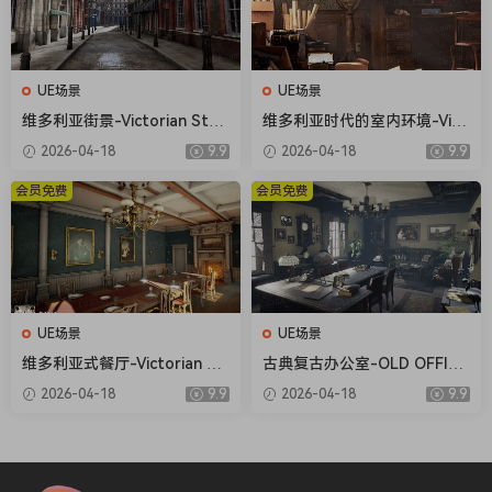
UE场景
UE场景
维多利亚街景-Victorian Stre
维多利亚时代的室内环境-Vict
et
orian Interior Environment
2026-04-18
9.9
2026-04-18
9.9
会员免费
会员免费
UE场景
UE场景
维多利亚式餐厅-Victorian Di
古典复古办公室-OLD OFFICE
ning Room
(MODULAR)
2026-04-18
9.9
2026-04-18
9.9