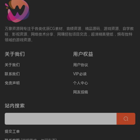
万象资源网专注于各类优质CG素材、音频资源、精品源码、游戏资源、自学教
程、影视资源、网络技术分享、网赚经验项目交流，超清精美壁纸，拥有独特
领域的游戏资源。
关于我们
用户权益
关于我们
用户协议
联系我们
VIP必读
免责声明
个人中心
网友投稿
站内搜索
提交工单