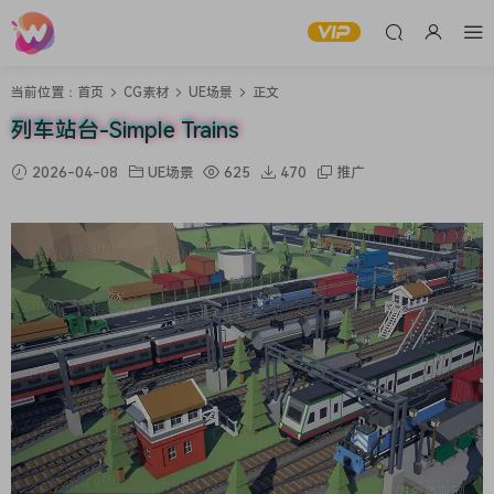
当前位置：
首页
CG素材
UE场景
正文
列车站台-Simple Trains
2026-04-08
UE场景
625
470
推广