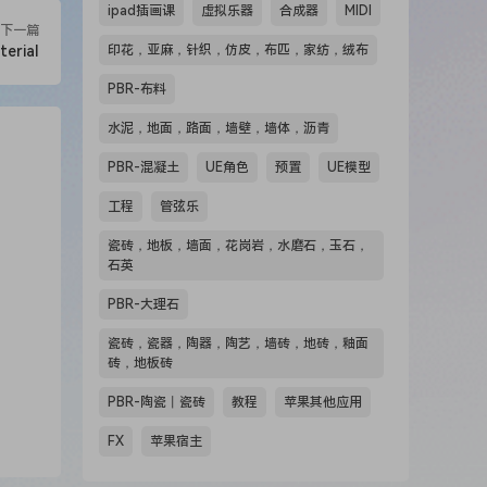
ipad插画课
虚拟乐器
合成器
MIDI
下一篇
erial
印花，亚麻，针织，仿皮，布匹，家纺，绒布
PBR-布料
水泥，地面，路面，墙壁，墙体，沥青
PBR-混凝土
UE角色
预置
UE模型
工程
管弦乐
瓷砖，地板，墙面，花岗岩，水磨石，玉石，
石英
PBR-大理石
瓷砖，瓷器，陶器，陶艺，墙砖，地砖，釉面
砖，地板砖
PBR-陶瓷丨瓷砖
教程
苹果其他应用
FX
苹果宿主