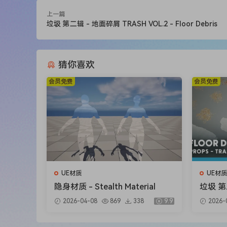
上一篇
垃圾 第二辑 - 地面碎屑 TRASH VOL.2 - Floor Debris
猜你喜欢
会员免费
会员免费
UE材质
UE材质
隐身材质 - Stealth Material
垃圾 第
OL.2 - 
2026-04-08
869
338
9.9
2026-