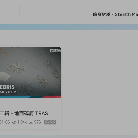
隐身材质 - Stealth Mat
二辑 - 地面碎屑 TRASH V
Floor Debris
04-08
1.04k
578
9.9