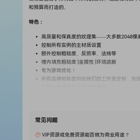
和预算而打造的。
特色：
高质量和保真度的纹理集——大多数2048像
控制所有实例的主材质设置
额外控制粗糙度、反照率、法线等
槽内填充粗糙度 |金属性 |环境遮蔽
专为游戏优化！
所有品牌和标签均由我们的工作室定制，免
从各个角度展示完整细节模型
包含测试动态光照场景
每个可铺块的纹理集都设计成最适合在顶点涂色混合中
以轻松隐藏任何可见的瓷砖！
常见问题
VIP资源或免费资源能否做为商业用途？