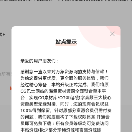
素+
站点提示
亲爱的用户朋友们：
感谢您一直以来对万象资源网的支持与信赖！
除所有法律问题
为给您提供更优质、更全面的服务体验，我们
经过精心筹备，本站升级正式完成。我们将原
阅读全文
CG巴士网站的海量素材资源全面整合至本平
台，实现CG素材库/CG课程/数字音频三大核心
使用——即Dirt_01与Dirt_02和Dirt_03融合得很好。
资源类型无缝对接。同时，您的现有会员权益
100%得到保留。针对原部分资源会员仍需付费
的问题，我们彻底重构了下载权限体系,开通会
员即可免费下载：所有会员等级均可免费访问
本站资源(极少部分珍稀资源和寄售资源除