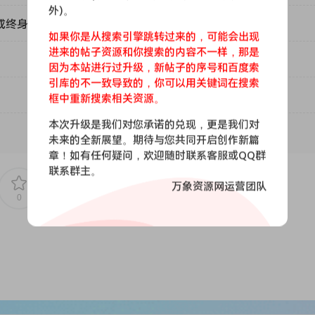
外)。
或终身VIP）吗？
如果你是从搜索引擎跳转过来的，可能会出现
进来的帖子资源和你搜索的内容不一样，那是
因为本站进行过升级，新帖子的序号和百度索
引库的不一致导致的，你可以用关键词在搜索
框中重新搜索相关资源。
本次升级是我们对您承诺的兑现，更是我们对
未来的全新展望。期待与您共同开启创作新篇
章！如有任何疑问，欢迎随时联系客服或QQ群
联系群主。
万象资源网运营团队
0
0