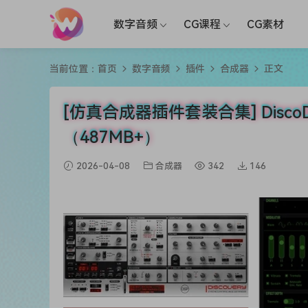
数字音频
CG课程
CG素材
当前位置：
首页
数字音频
插件
合成器
正文
[仿真合成器插件套装合集] DiscoDSP B
（487MB+）
2026-04-08
合成器
342
146