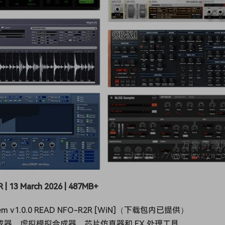
 | 13 March 2026 | 487MB+
 v1.0.0 READ NFO-R2R [WiN]（下载包内已提供）
成器
、虚拟模拟合成器、芯片仿真器和 FX 处理工具。