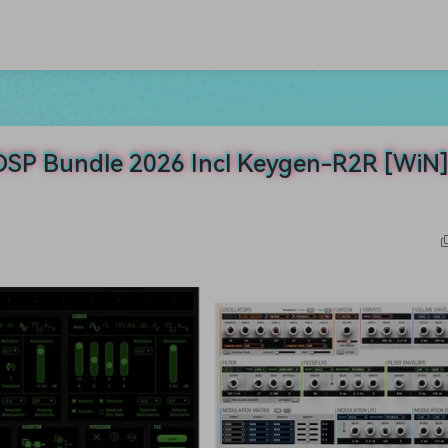
undle 2026 Incl Keygen-R2R [WiN