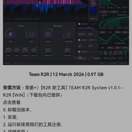
Team R2R | 12 March 2026 | 0.97 GB
安装方法：
需要=》[R2R 新工具] TEAM R2R System v1.0.1-
R2R [WiN]（下载包内已提供）
点击查看
0. 卸载旧版本。
1. 安装。
2. 运行前使用我们的工具注册。
3. 尽情享受！