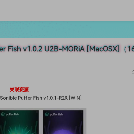
 Fish v1.0.2 U2B-MORiA [MacOSX]（16
关联资源
ible Puffer Fish v1.0.1-R2R [WiN]