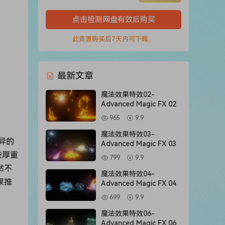
点击检测网盘有效后购买
此资源购买后7天内可下载。
最新文章
魔法效果特效02-
Advanced Magic FX 02
965
9.9
魔法效果特效03-
异的
Advanced Magic FX 03
些厚重
799
9.9
然不
魔法效果特效04-
果推
Advanced Magic FX 04
699
9.9
魔法效果特效06-
Advanced Magic FX 06