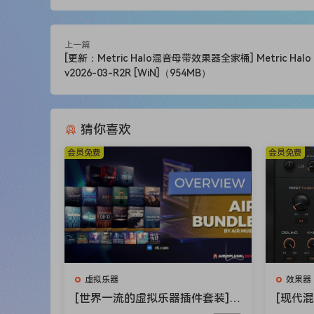
上一篇
[更新：Metric Halo混音母带效果器全家桶] Metric Halo 
v2026-03-R2R [WiN]（954MB）
猜你喜欢
会员免费
会员免费
虚拟乐器
效果器
[世界一流的虚拟乐器插件套装] A
[现代
IR Music Technology Instrumen
件] Aud