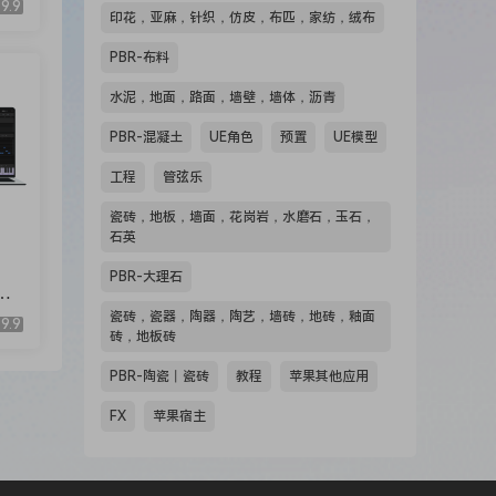
9.9
印花，亚麻，针织，仿皮，布匹，家纺，绒布
PBR-布料
水泥，地面，路面，墙壁，墙体，沥青
PBR-混凝土
UE角色
预置
UE模型
工程
管弦乐
瓷砖，地板，墙面，花岗岩，水磨石，玉石，
石英
PBR-大理石
Ci
瓷砖，瓷器，陶器，陶艺，墙砖，地砖，釉面
9.9
砖，地板砖
PBR-陶瓷丨瓷砖
教程
苹果其他应用
FX
苹果宿主