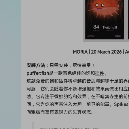
MORiA | 20 March 2026 | A
安装方法：
只需安装，尽情享受！
puffer:fish
是一款音色绝佳的饱和
插件
。
这款免费的饱和插件将卓越的音质与趣味十足的界
河豚，它们会随着你不断增强饱和效果而做出相应的视
感。它专注于微妙的饱和效果，在不喧宾夺主的前提下
同，它为你的声音注入大胆、前卫的能量。Spike
向粗粝而富有表现力的失真状态。