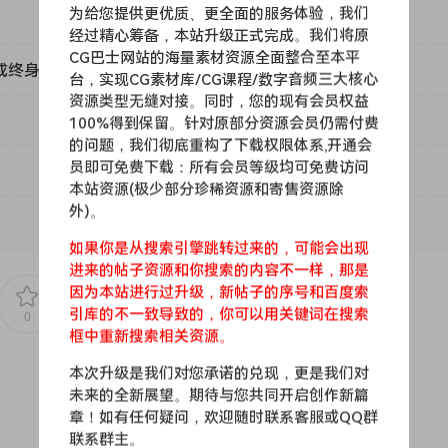
为给您提供更优质、更全面的服务体验，我们
经过精心筹备，本站升级正式完成。我们将原
CG巴士网站的海量素材资源全面整合至本平
或终身VIP）吗？
台，实现CG素材库/CG课程/数字音频三大核心
资源类型无缝对接。同时，您的现有会员权益
100%得到保留。针对原部分资源会员仍需付费
的问题，我们彻底重构了下载权限体系,开通会
员即可免费下载：所有会员等级均可免费访问
本站资源(极少部分珍稀资源和寄售资源除
外)。
如果你是从搜索引擎跳转过来的，可能会出现
进来的帖子资源和你搜索的内容不一样，那是
因为本站进行过升级，新帖子的序号和百度索
引库的不一致导致的，你可以用关键词在搜索
0
0
框中重新搜索相关资源。
本次升级是我们对您承诺的兑现，更是我们对
未来的全新展望。期待与您共同开启创作新篇
章！如有任何疑问，欢迎随时联系客服或QQ群
联系群主。