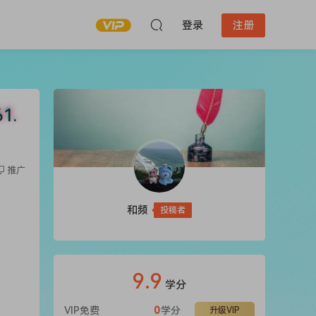
登录
注册
1.
推广
和频
投稿者
9.9
学分
VIP免费
0
学分
升级VIP