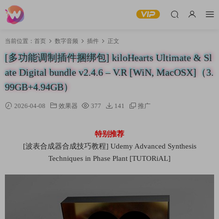
当前位置：
首页
数字音频
插件
正文
[多功能调制插件捆绑包] kiloHearts Ultimate & Sl
ate Digital bundle v2.4.6 – V.R [WiN, MacOSX]（3.
99GB+4.94GB）
2026-04-08
效果器
377
141
推广
特别推荐
[波表合成器合成技巧教程] Udemy Advanced Synthesis
Techniques in Phase Plant [TUTORiAL]