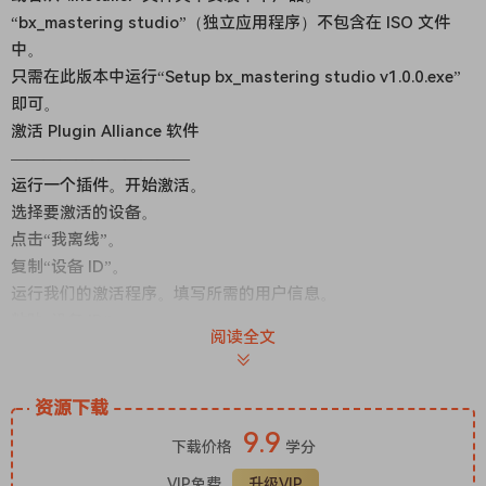
“bx_mastering studio”（独立应用程序）不包含在 ISO 文件
中。
只需在此版本中运行“Setup bx_mastering studio v1.0.0.exe”
即可。
激活 Plugin Alliance 软件
———————————
运行一个插件。开始激活。
选择要激活的设备。
点击“我离线”。
复制“设备 ID”。
运行我们的激活程序。填写所需的用户信息。
粘贴“设备 ID”。
阅读全文
生成许可证并保存“pa.license”。
关闭激活程序。
返回插件。
资源下载
点击“打开许可证”并导入您生成的“pa.license”文件。
9.9
下载价格
学分
点击“激活”。
尽情享用！
VIP免费
升级VIP