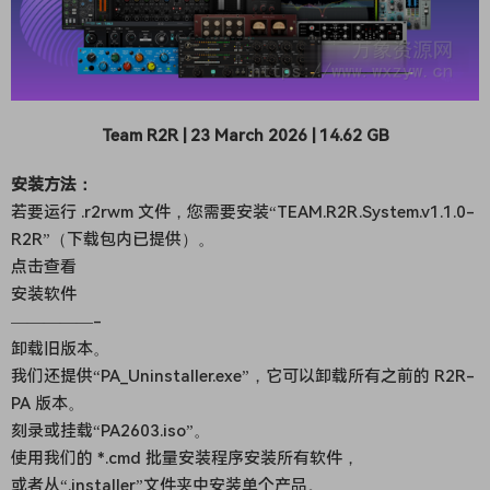
Team R2R | 23 March 2026 | 14.62 GB
安装方法：
若要运行 .r2rwm 文件，您需要安装“TEAM.R2R.System.v1.1.0-
R2R”（下载包内已提供）。
点击查看
安装软件
—————-
卸载旧版本。
我们还提供“PA_Uninstaller.exe”，它可以卸载所有之前的 R2R-
PA 版本。
刻录或挂载“PA2603.iso”。
使用我们的 *.cmd 批量安装程序安装所有软件，
或者从“.installer”文件夹中安装单个产品。