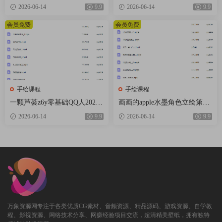
26【画质高清有课件】
月结课【画质高清只有视频】
2026-06-14
9.9
2026-06-14
9.9
会员免费
会员免费
手绘课程
手绘课程
一颗芦荟z6y零基础QQ人2026
画画的apple水墨角色立绘第2
【画质高清有课件笔刷】
期【画质还可以只有视频】
2026-06-14
9.9
2026-06-14
9.9
万象资源网专注于各类优质CG素材、音频资源、精品源码、游戏资源、自学教
程、影视资源、网络技术分享、网赚经验项目交流，超清精美壁纸，拥有独特