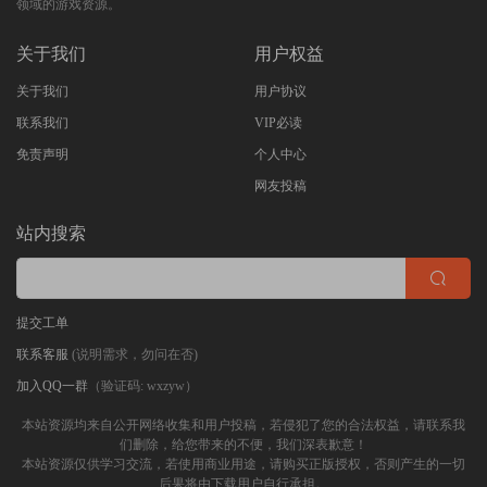
领域的游戏资源。
关于我们
用户权益
关于我们
用户协议
联系我们
VIP必读
免责声明
个人中心
网友投稿
站内搜索
提交工单
联系客服
(说明需求，勿问在否)
加入QQ一群
（验证码: wxzyw）
本站资源均来自公开网络收集和用户投稿，若侵犯了您的合法权益，请联系我
们删除，给您带来的不便，我们深表歉意！
本站资源仅供学习交流，若使用商业用途，请购买正版授权，否则产生的一切
后果将由下载用户自行承担。