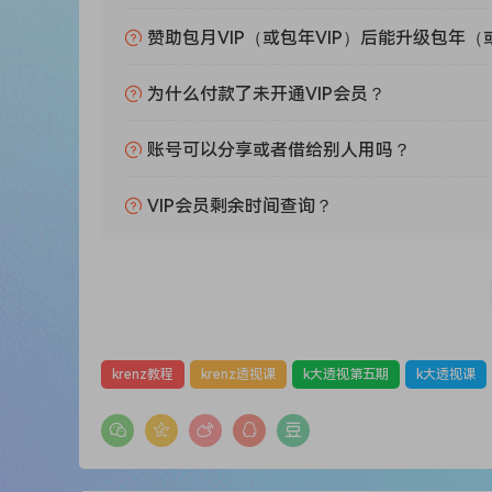
赞助包月VIP（或包年VIP）后能升级包年（
为什么付款了未开通VIP会员？
账号可以分享或者借给别人用吗？
VIP会员剩余时间查询？
krenz教程
krenz透视课
k大透视第五期
k大透视课