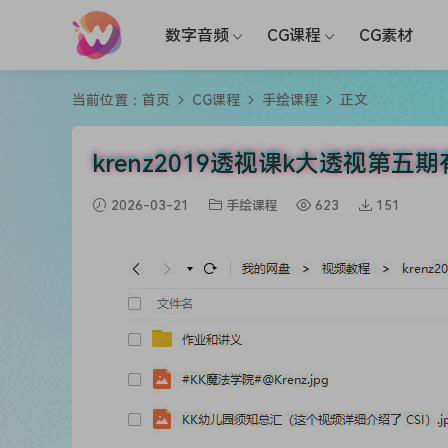
数字音频
CG课程
CG素材
当前位置：
首页
CG课程
手绘课程
正文
krenz2019透视课k大透视第五
2026-03-21
手绘课程
623
151