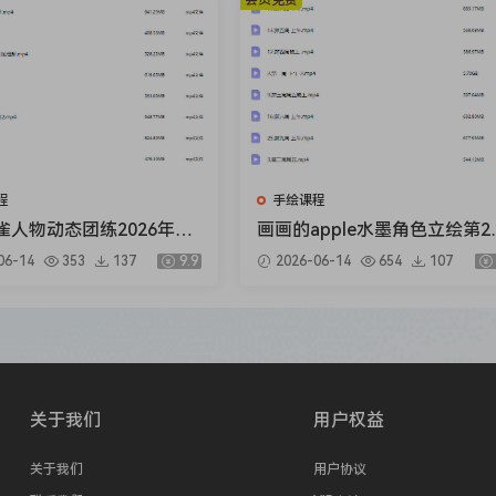
会员免费
程
手绘课程
雀人物动态团练2026年1
画画的apple水墨角色立绘第2
【画质高清只有视频】
【画质还可以只有视频】
06-14
353
137
9.9
2026-06-14
654
107
关于我们
用户权益
关于我们
用户协议