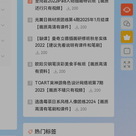
至尚君2022iPad人物插画特训班【画质
3
还行只有视频】
200
光翼日韩材质团练第4期2025年1月结课
4
【画质高清有课件】
200
【缺课】曼奇立德插画研修班秋冬实体
5
2022【建议先看说明有课件和笔刷】
200
欧阳贝钢笔淡彩美食手帐班【画质高清
6
有资料】
200
TOART吴神游角色设计网络班第7期
7
2023【画质不错只有视频】
200
逃逸莓茶日系风格人像团练2024【画质
8
高清有笔刷和课件】
200
热门标签