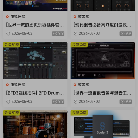
Load, tilt and re-size your own impulse responses in place
of any cabinet.
虚拟乐器
效果器
New Mixer with built-in effects
[世界一流的虚拟乐器插件套
[现代混音必备高响度削波效果
A new mixer lets you easily blend multiple cabs, mics and DI,
装] AIR Music Technology In
插件] Audioloom Maciel Aud
2026-05-03
9.9
2026-05-03
9.9
with 23 new mixing effects, including some from T-RackS 5
struments Bundle 2025-R2
io Deux Clipper v1.0.0 [WiN,
to add a final studio sheen to any track.
R [WiN]（5.92GB）
MacOSX]（34.5MB+145MB)
会员免费
会员免费
New Gear
Over 130 brand new models, including 2 new stomps, 5
acclaimed amps, 2 new rooms, 23 new rack FX and over 100
completely re-captured cabinets.
New preset sharing community
虚拟乐器
效果器
ToneNET is a free web platform with social features
[BFD3鼓组插件] BFD Drums
[世界一流吉他音色与混音工具
dedicated to guitar and bass players and all AmpliTube 5
BFD3 v3.5.0.49-R2R [WiN]
全套合集] STL Tones Bundle
2026-05-03
9.9
2026-05-03
9.9
users.
（60.9MB）
v2026.04 [WiN, MacOSX]（1.
48GB+3.34GB）
会员免费
会员免费
x64: SAL, AAX, VST3, VST2 | x86: JBridge
ONE GIANT LEAP FOR AMPKIND