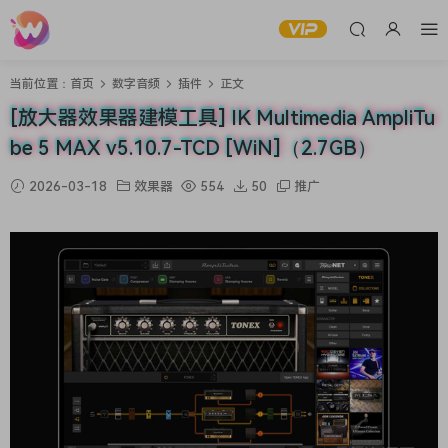
当前位置：
首页
数字音频
插件
正文
[放大器效果器建模工具] IK Multimedia AmpliTu
be 5 MAX v5.10.7-TCD [WiN]（2.7GB）
2026-03-18
效果器
554
50
推广