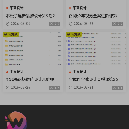
平面设计
平面设计
木松子旭新品牌设计第9期202
召物少年视觉全案进阶课第14
5AI辅助计划【画质高清有素
期2026【画质高清有素材】
2026-05-09
9.9
2026-03-28
9.9
材】
会员免费
会员免费
平面设计
平面设计
纪晓亮职场进阶设计思维提升
字体帮字体设计直播课第36期
三十六计【画质不错只有视
刘兵克【画质不错有素材】
2026-03-25
9.9
2026-03-21
9.9
频】