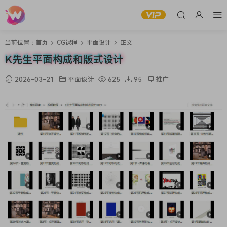
当前位置：
首页
CG课程
平面设计
正文
K先生平面构成和版式设计
2026-03-21
平面设计
625
95
推广