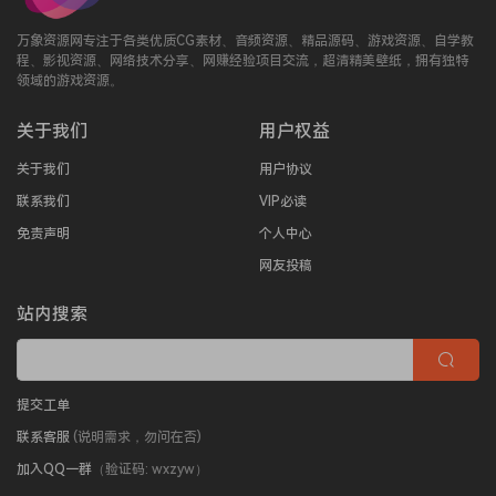
万象资源网专注于各类优质CG素材、音频资源、精品源码、游戏资源、自学教
程、影视资源、网络技术分享、网赚经验项目交流，超清精美壁纸，拥有独特
领域的游戏资源。
关于我们
用户权益
关于我们
用户协议
联系我们
VIP必读
免责声明
个人中心
网友投稿
站内搜索
提交工单
联系客服
(说明需求，勿问在否)
加入QQ一群
（验证码: wxzyw）