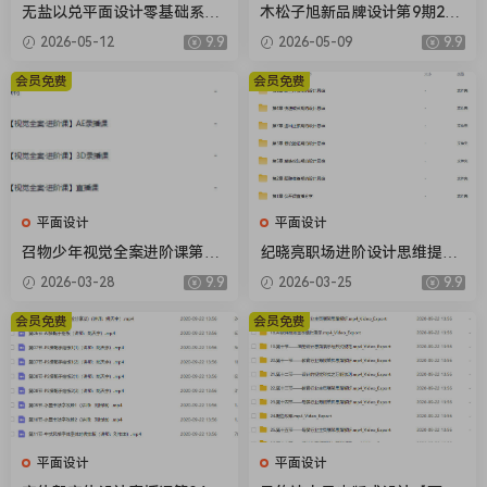
无盐以兑平面设计零基础系统
木松子旭新品牌设计第9期202
课第2期2025【画质高清只有
5AI辅助计划【画质高清有素
2026-05-12
9.9
2026-05-09
9.9
视频】
材】
会员免费
会员免费
平面设计
平面设计
召物少年视觉全案进阶课第14
纪晓亮职场进阶设计思维提升
期2026【画质高清有素材】
三十六计【画质不错只有视
2026-03-28
9.9
2026-03-25
9.9
频】
会员免费
会员免费
平面设计
平面设计