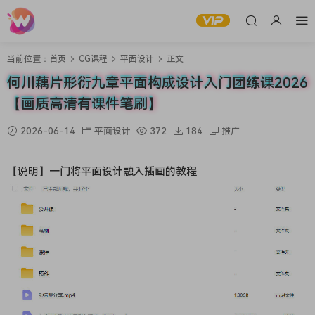
当前位置：
首页
CG课程
平面设计
正文
何川藕片形衍九章平面构成设计入门团练课2026
【画质高清有课件笔刷】
2026-06-14
平面设计
372
184
推广
【说明】一门将平面设计融入插画的教程