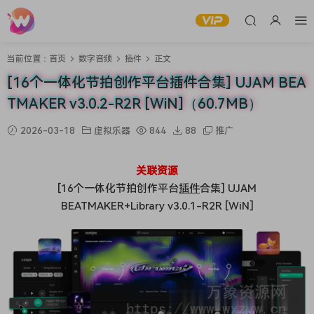
当前位置：
首页
数字音频
插件
正文
[16个一体化节拍创作平台插件合集] UJAM BEA
TMAKER v3.0.2-R2R [WiN]（60.7MB）
2026-03-18
虚拟乐器
844
88
推广
关联资源
[16个一体化节拍创作平台
插件
合集] UJAM
BEATMAKER+Library v3.0.1-R2R [WiN]