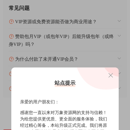
常见问题
VIP资源或免费资源能否做为商业用途？
赞助包月VIP（或包年VIP）后能升级包年（或终
身VIP）吗？
为什么付款了未开通VIP会员？
账号可以分享或者借给别人用吗？
站点提示
VIP会员剩余时间查询？
亲爱的用户朋友们：
感谢您一直以来对万象资源网的支持与信赖！
0
0
为给您提供更优质、更全面的服务体验，我们
经过精心筹备，本站升级正式完成。我们将原