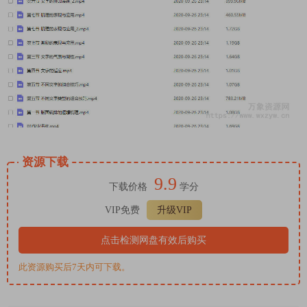
资源下载
9.9
下载价格
学分
VIP免费
升级VIP
点击检测网盘有效后购买
此资源购买后7天内可下载。