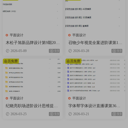
平面设计
平面设计
木松子旭新品牌设计第9期2025
召物少年视觉全案进阶课第14
AI辅助计划【画质高清有素
期2026【画质高清有素材】
2026-05-09
9.9
2026-03-28
9.9
材】
会员免费
会员免费
平面设计
平面设计
纪晓亮职场进阶设计思维提升
字体帮字体设计直播课第36期
三十六计【画质不错只有视
刘兵克【画质不错有素材】
2026-03-25
9.9
2026-03-21
9.9
频】