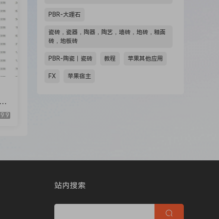
PBR-大理石
瓷砖，瓷器，陶器，陶艺，墙砖，地砖，釉面
砖，地板砖
PBR-陶瓷丨瓷砖
教程
苹果其他应用
FX
苹果宿主
刘
9.9
站内搜索