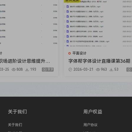
会员免费
计
平面设计
职场进阶设计思维提升三
字体帮字体设计直播课第36期 
【画质不错只有视频】
兵克【画质不错有素材】
03-25
808
193
9.9
2026-03-21
963
53
关于我们
用户权益
关于我们
用户协议