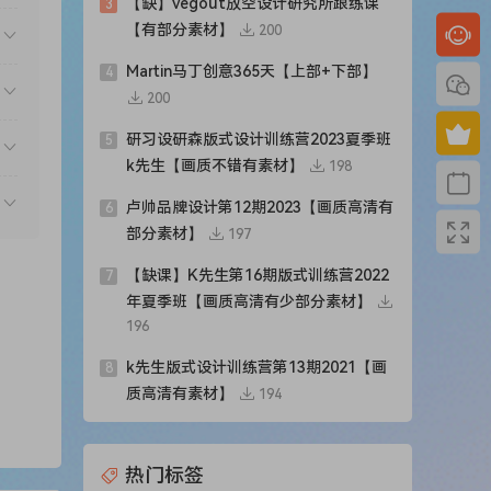
【缺】vegout放空设计研究所跟练课
3
【有部分素材】
200
Martin马丁创意365天【上部+下部】
4
200
研习设研森版式设计训练营2023夏季班
5
k先生【画质不错有素材】
198
卢帅品牌设计第12期2023【画质高清有
6
部分素材】
197
【缺课】K先生第16期版式训练营2022
7
年夏季班【画质高清有少部分素材】
196
k先生版式设计训练营第13期2021【画
8
质高清有素材】
194
热门标签