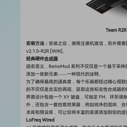
Team R2R 
安装方法：
安装之后，使用注册机激活，另外需要[安装R2R版
v2.1.0-R2R [WiN]。
经典硬件
合成器
顾名思义，RetroMod 系列不仅仅是一个基于
添加一些新元素——一种现代的诠释。
为了确保最高的逼真度，每个乐器都经过精心细致
的不仅仅是忠实的再现。汲取这些标志性合成器的
界面设计包括一个 XY 键盘，可指定 FM、环
外，还包含一套创意效果器，例如纯净的混响、合唱和
本库和预设库，可让您将丰富的音源添加到您的虚拟工
LoFreq Wired