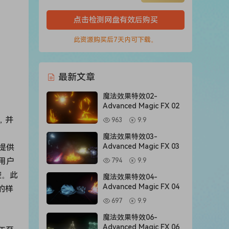
点击检测网盘有效后购买
此资源购买后7天内可下载。
最新文章
魔法效果特效02-
Advanced Magic FX 02
，并
963
9.9
魔法效果特效03-
Advanced Magic FX 03
提供
用户
794
9.9
控。此
魔法效果特效04-
Advanced Magic FX 04
的样
697
9.9
魔法效果特效06-
Advanced Magic FX 06