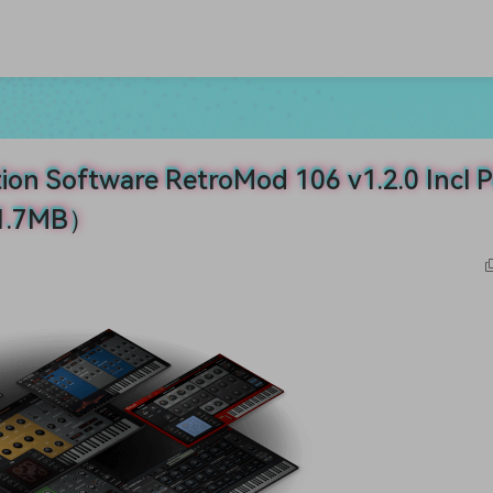
ftware RetroMod 106 v1.2.0 Incl P
11.7MB）