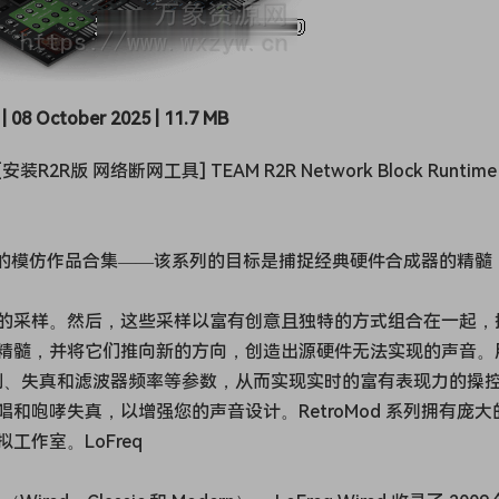
| 08 October 2025 | 11.7 MB
 网络断网工具] TEAM R2R Network Block Runtime
采样的模仿作品合集——该系列的目标是捕捉经典硬件合成器的精髓
的采样。然后，这些采样以富有创意且独特的方式组合在一起，
精髓，并将它们推向新的方向，创造出源硬件无法实现的声音。
形调制、失真和滤波器频率等参数，从而实现实时的富有表现力的操
咆哮失真，以增强您的声音设计。RetroMod 系列拥有庞大
作室。LoFreq