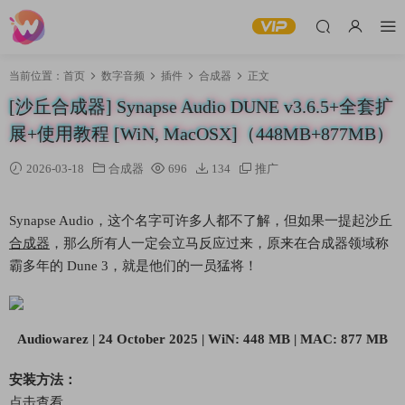
当前位置：
首页
数字音频
插件
合成器
正文
[沙丘合成器] Synapse Audio DUNE v3.6.5+全套扩
展+使用教程 [WiN, MacOSX]（448MB+877MB）
2026-03-18
合成器
696
134
推广
Synapse Audio，这个名字可许多人都不了解，但如果一提起沙丘
合成器
，那么所有人一定会立马反应过来，原来在合成器领域称
霸多年的 Dune 3，就是他们的一员猛将！
Audiowarez | 24 October 2025 | WiN: 448 MB | MAC: 877 MB
安装方法：
点击查看