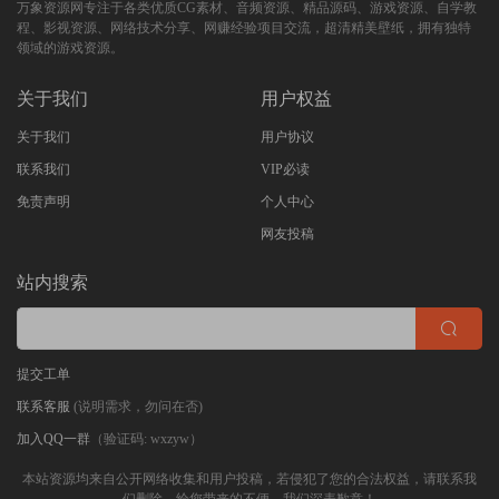
万象资源网专注于各类优质CG素材、音频资源、精品源码、游戏资源、自学教
程、影视资源、网络技术分享、网赚经验项目交流，超清精美壁纸，拥有独特
领域的游戏资源。
关于我们
用户权益
关于我们
用户协议
联系我们
VIP必读
免责声明
个人中心
网友投稿
站内搜索
提交工单
联系客服
(说明需求，勿问在否)
加入QQ一群
（验证码: wxzyw）
本站资源均来自公开网络收集和用户投稿，若侵犯了您的合法权益，请联系我