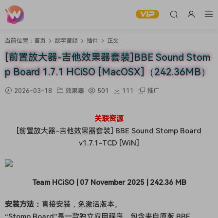
当前位置：
首页
数字音频
插件
正文
[前置放大器-吉他效果器套装]BBE Sound Stom
p Board 1.7.1 HCiSO [MacOSX]（242.36MB）
2026-03-18
效果器
501
111
推广
关联资源
[前置放大器-吉他
效果器
套装] BBE Sound Stomp Board
v1.7.1-TCD [WiN]
Team HCiSO | 07 November 2025 | 242.36 MB
安装方法：
直接安装，免激活版本。
“Stomp Board”是一款独立应用程序，包含来自原版 BBE