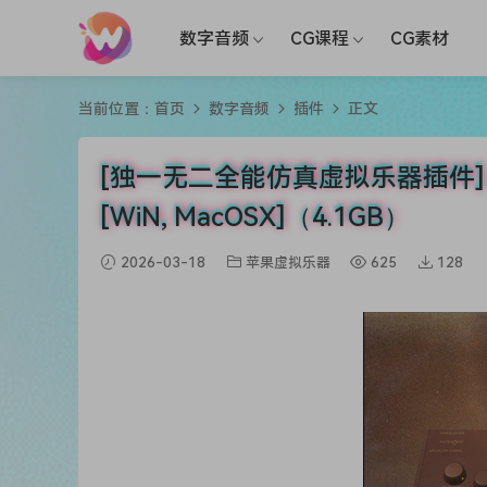
数字音频
CG课程
CG素材
当前位置：
首页
数字音频
插件
正文
[独一无二全能仿真虚拟乐器插件] Al Amin
[WiN, MacOSX]（4.1GB）
2026-03-18
苹果虚拟乐器
625
128