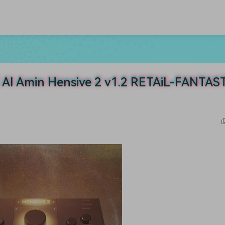
 Hensive 2 v1.2 RETAiL-FANTAST