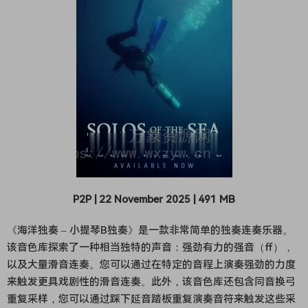
P2P | 22 November 2025 | 491 MB
《海洋独奏 – 小提琴B独奏》是一款非常简单的独奏连奏乐器。
该音色库探索了一种相当独特的声音：强劲有力的强音（ff），
以及大量滑音连奏。您可以通过在特定的音程上演奏强劲的力度
来触发更具戏剧性的滑音连奏。此外，该音色库还包含同音换弓
重复采样，您可以通过踩下延音踏板重复演奏音符来触发这些采