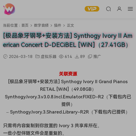
当前位置：
首页
数字音频
插件
正文
[极品象牙钢琴+安装方法] Synthogy Ivory II Am
erican Concert D-DECiBEL [WiN]（27.41GB）
2026-03-18
虚拟乐器
614
89
推广
关联资源
[极品象牙钢琴+安装方法] Synthogy Ivory II Grand Pianos
RETAiL [WiN]（49.08GB）
Synthogy.Ivory.3.v3.0.8.Incl.Emulator.FIXED-R2（下载包内已
提供）
– Synthogy.Ivory.3.Shared.Library-R2R（下载包内已提供）
只需将内容复制到你放置的 Ivory 3 共享库所在。
一些小型伴随文件会是重复的。