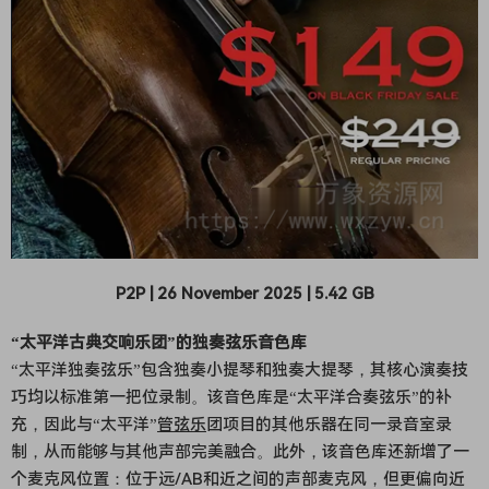
P2P | 26 November 2025 | 5.42 GB
“太平洋古典交响乐团”的独奏弦乐音色库
“太平洋独奏弦乐”包含独奏小提琴和独奏大提琴，其核心演奏技
巧均以标准第一把位录制。该音色库是“太平洋合奏弦乐”的补
充，因此与“太平洋”
管弦乐
团项目的其他乐器在同一录音室录
制，从而能够与其他声部完美融合。此外，该音色库还新增了一
个麦克风位置：位于远/AB和近之间的声部麦克风，但更偏向近