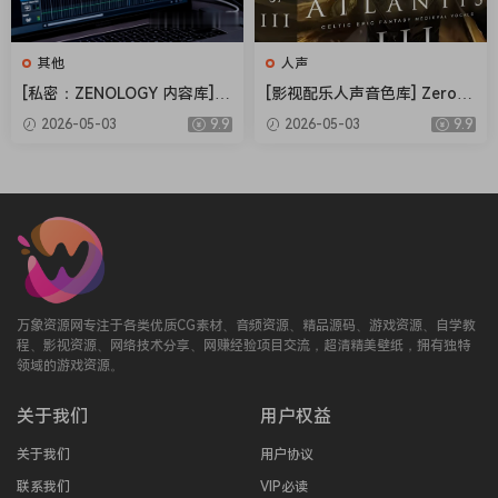
其他
人声
[私密：ZENOLOGY 内容库] R
[影视配乐人声音色库] Zero-G
oland Cloud ZENOLOGY Co
Ethera Gold Atlantis 3 v3.5.
2026-05-03
9.9
2026-05-03
9.9
ntent v2026.04-R2R [WiN]
2 [KONTAKT]（34.2GB）
（1.93GB）
万象资源网专注于各类优质CG素材、音频资源、精品源码、游戏资源、自学教
程、影视资源、网络技术分享、网赚经验项目交流，超清精美壁纸，拥有独特
领域的游戏资源。
关于我们
用户权益
关于我们
用户协议
联系我们
VIP必读